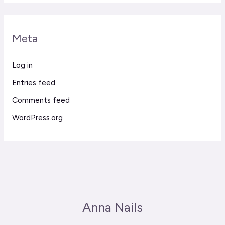
Meta
Log in
Entries feed
Comments feed
WordPress.org
Anna Nails