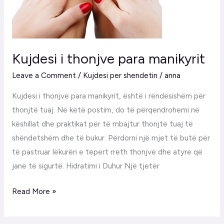
Kujdesi i thonjve para manikyrit
Leave a Comment
/
Kujdesi per shendetin
/
anna
Kujdesi i thonjve para manikyrit, është i rëndësishëm për
thonjtë tuaj. Në këtë postim, do të përqendrohemi në
këshillat dhe praktikat për të mbajtur thonjtë tuaj të
shëndetshëm dhe të bukur. Përdorni një mjet të butë për
të pastruar lëkurën e tepert rreth thonjve dhe atyre që
janë të sigurtë. Hidratimi i Duhur Një tjetër
Read More »