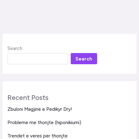
Search
Search
Recent Posts
Zbuloni Magjinë e Pedikyr Dry!
Probleme me thonjte (hiponikiumi)
Trendet e veres per thonjte