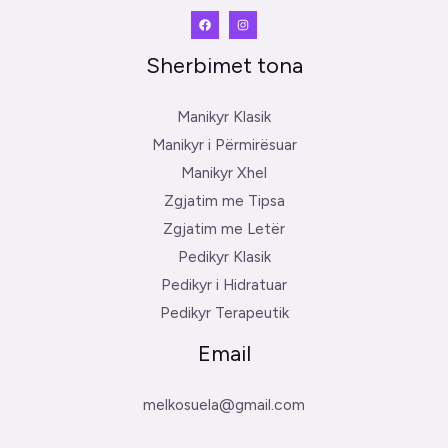
Sherbimet tona
Manikyr Klasik
Manikyr i Përmirësuar
Manikyr Xhel
Zgjatim me Tipsa
Zgjatim me Letër
Pedikyr Klasik
Pedikyr i Hidratuar
Pedikyr Terapeutik
Email
melkosuela@gmail.com