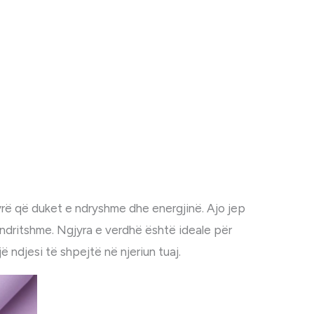
 që duket e ndryshme dhe energjinë. Ajo jep
dritshme. Ngjyra e verdhë është ideale për
ë ndjesi të shpejtë në njeriun tuaj.