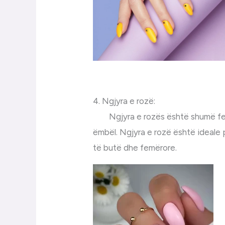
4. Ngjyra e rozë:
Ngjyra e rozës është shumë femë
ëmbël. Ngjyra e rozë është ideale 
të butë dhe femërore.