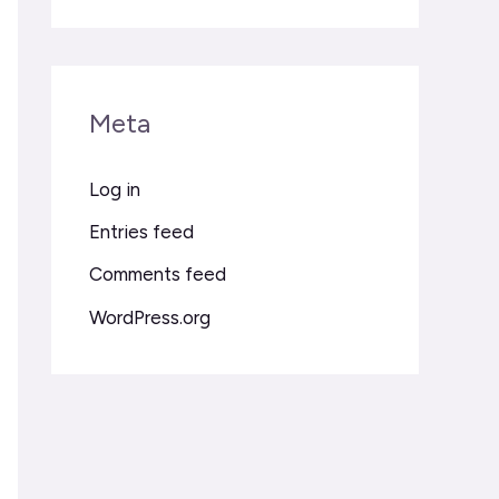
Meta
Log in
Entries feed
Comments feed
WordPress.org