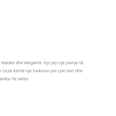
lasike dhe elegante. Ajo jep një pamje të
 e zeze është një funksion për çdo rast dhe
nikyr të natës.