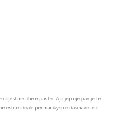
djeshme dhe e pastër. Ajo jep një pamje të
dhë është ideale për manikyrin e dasmave ose