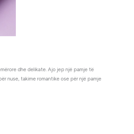
rore dhe delikate. Ajo jep një pamje të
për nuse, takime romantike ose për një pamje