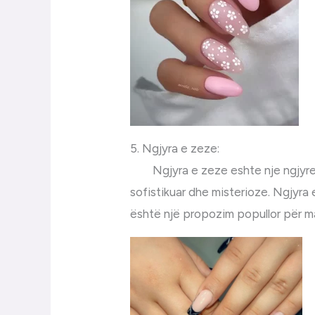
5. Ngjyra e zeze:
Ngjyra e zeze eshte nje ngjyre k
sofistikuar dhe misterioze. Ngjyra
është një propozim popullor për ma