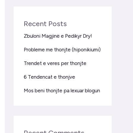
Recent Posts
Zbuloni Magjinë e Pedikyr Dry!
Probleme me thonjte (hiponikiumi)
Trendet e veres per thonjte
6 Tendencat e thonjve
Mos beni thonjte pa lexuar blogun
Recent Comments