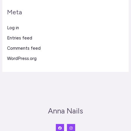
Meta
Log in
Entries feed
Comments feed
WordPress.org
Anna Nails