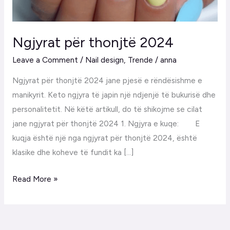
Ngjyrat për thonjtë 2024
Leave a Comment
/
Nail design
,
Trende
/
anna
Ngjyrat për thonjtë 2024 jane pjesë e rëndësishme e
manikyrit. Keto ngjyra të japin një ndjenjë të bukurisë dhe
personalitetit. Në këtë artikull, do të shikojme se cilat
jane ngjyrat për thonjtë 2024 1. Ngjyra e kuqe: E
kuqja është një nga ngjyrat për thonjtë 2024, është
klasike dhe koheve të fundit ka […]
Read More »