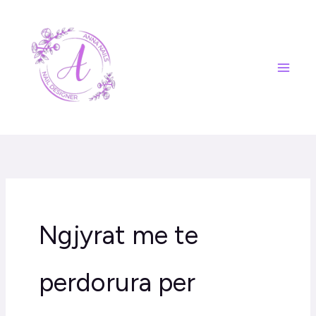
Skip
to
content
Ngjyrat me te
perdorura per