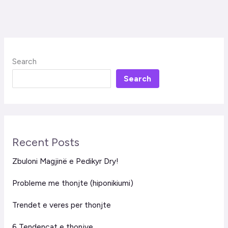
Search
Search
Recent Posts
Zbuloni Magjinë e Pedikyr Dry!
Probleme me thonjte (hiponikiumi)
Trendet e veres per thonjte
6 Tendencat e thonjve