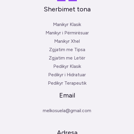
Sherbimet tona
Manikyr Klasik
Manikyr i Përmirësuar
Manikyr Xhel
Zgjatim me Tipsa
Zgjatim me Letër
Pedikyr Klasik
Pedikyr i Hidratuar
Pedikyr Terapeutik
Email
melkosuela@gmail.com
Adresa